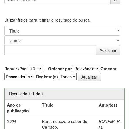
Utilizar filtros para refinar o resultado de busca.
Result./Pág.
|
Ordenar por
Ordenar
Registro(s)
Resultado 1-1 de 1.
Ano de
Título
Autor(es)
publicação
2024
Baru: riqueza e sabor do
BONFIM, R.
Cerrado.
M.