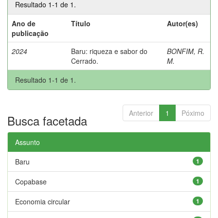
Resultado 1-1 de 1.
Ano de
Título
Autor(es)
publicação
2024
Baru: riqueza e sabor do
BONFIM, R.
Cerrado.
M.
Resultado 1-1 de 1.
Anterior
1
Póximo
Busca facetada
Assunto
Baru
1
Copabase
1
Economia circular
1