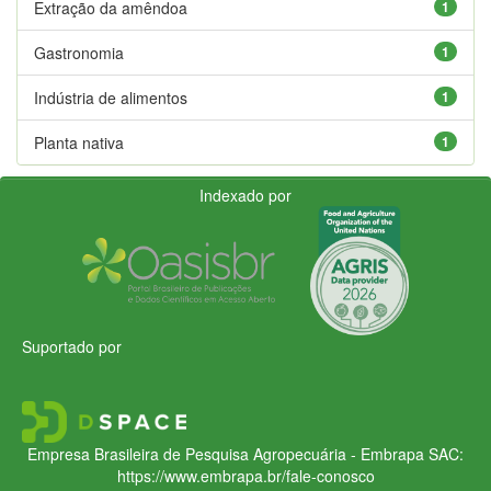
Extração da amêndoa
1
Gastronomia
1
Indústria de alimentos
1
Planta nativa
1
Indexado por
Suportado por
Empresa Brasileira de Pesquisa Agropecuária - Embrapa
SAC:
https://www.embrapa.br/fale-conosco