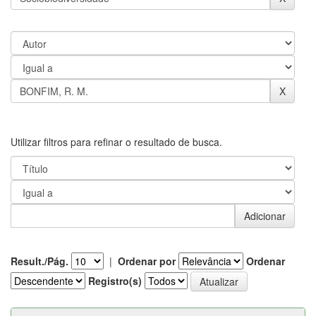
Utilizar filtros para refinar o resultado de busca.
Result./Pág.
|
Ordenar por
Ordenar
Registro(s)