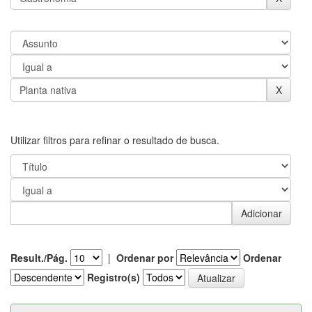
Utilizar filtros para refinar o resultado de busca.
Result./Pág.
|
Ordenar por
Ordenar
Registro(s)