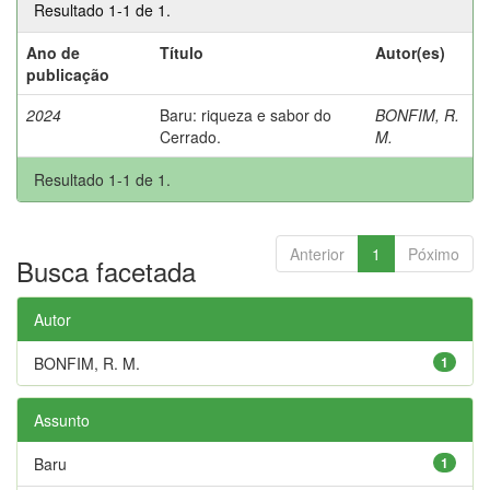
Resultado 1-1 de 1.
Ano de
Título
Autor(es)
publicação
2024
Baru: riqueza e sabor do
BONFIM, R.
Cerrado.
M.
Resultado 1-1 de 1.
Anterior
1
Póximo
Busca facetada
Autor
BONFIM, R. M.
1
Assunto
Baru
1