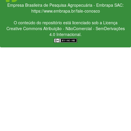
Empresa Brasileira de Pesquisa Agropecuária - Embrapa
SAC:
https://www.embrapa.br/fale-conosco
O conteúdo do repositório está licenciado sob a Licença
Creative Commons
Atribuição - NãoComercial - SemDerivações
4.0 Internacional.