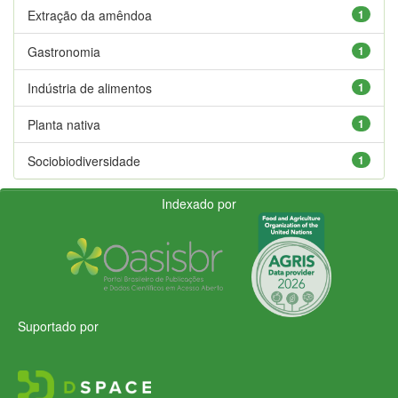
Extração da amêndoa
1
Gastronomia
1
Indústria de alimentos
1
Planta nativa
1
Sociobiodiversidade
1
Indexado por
Suportado por