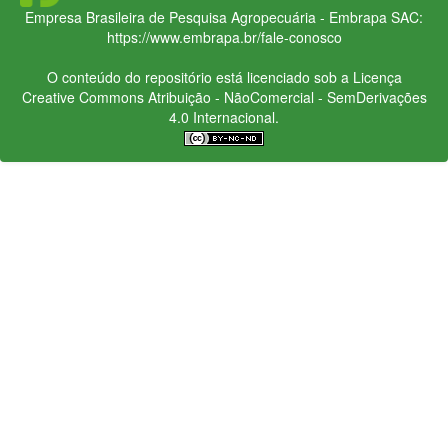
Empresa Brasileira de Pesquisa Agropecuária - Embrapa
SAC:
https://www.embrapa.br/fale-conosco
O conteúdo do repositório está licenciado sob a Licença
Creative Commons
Atribuição - NãoComercial - SemDerivações
4.0 Internacional.