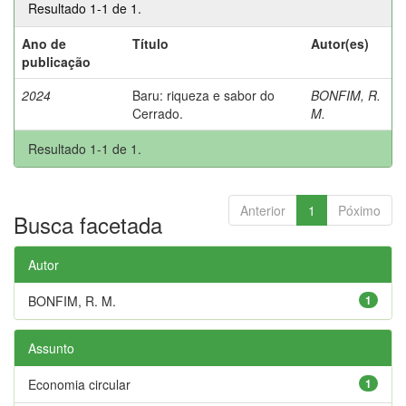
Resultado 1-1 de 1.
Ano de
Título
Autor(es)
publicação
2024
Baru: riqueza e sabor do
BONFIM, R.
Cerrado.
M.
Resultado 1-1 de 1.
Anterior
1
Póximo
Busca facetada
Autor
BONFIM, R. M.
1
Assunto
Economia circular
1