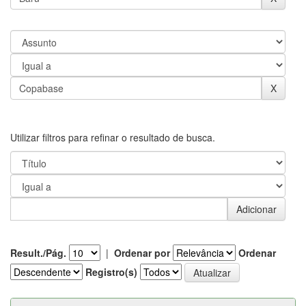
Utilizar filtros para refinar o resultado de busca.
Result./Pág.
|
Ordenar por
Ordenar
Registro(s)