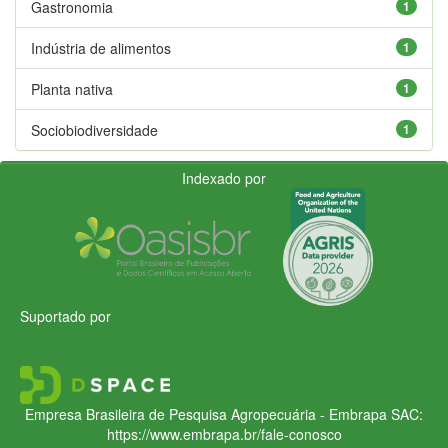
Gastronomia
1
Indústria de alimentos
1
Planta nativa
1
Sociobiodiversidade
1
Indexado por
Suportado por
Empresa Brasileira de Pesquisa Agropecuária - Embrapa
SAC:
https://www.embrapa.br/fale-conosco