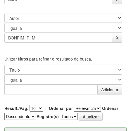
Utilizar filtros para refinar o resultado de busca.
Result./Pág.
|
Ordenar por
Ordenar
Registro(s)