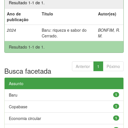
Resultado 1-1 de 1.
Ano de
Título
Autor(es)
publicação
2024
Baru: riqueza e sabor do
BONFIM, R.
Cerrado.
M.
Resultado 1-1 de 1.
Anterior
1
Póximo
Busca facetada
Assunto
Baru
1
Copabase
1
Economia circular
1