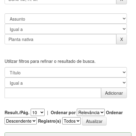
Utilizar filtros para refinar o resultado de busca.
Result./Pág.
|
Ordenar por
Ordenar
Registro(s)