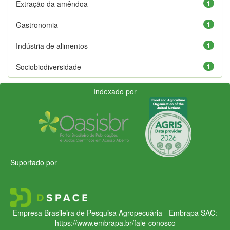
Extração da amêndoa
1
Gastronomia
1
Indústria de alimentos
1
Sociobiodiversidade
1
Indexado por
Suportado por
Empresa Brasileira de Pesquisa Agropecuária - Embrapa
SAC:
https://www.embrapa.br/fale-conosco