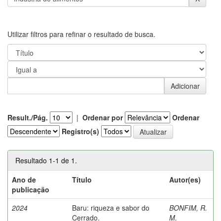
Utilizar filtros para refinar o resultado de busca.
Result./Pág.
|
Ordenar por
Ordenar
Registro(s)
Resultado 1-1 de 1.
Ano de
Título
Autor(es)
publicação
2024
Baru: riqueza e sabor do
BONFIM, R.
Cerrado.
M.