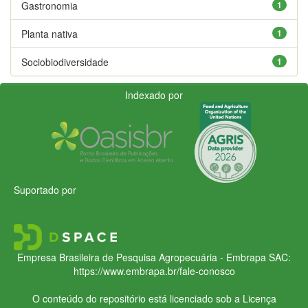
Gastronomia
1
Planta nativa
1
Sociobiodiversidade
1
Indexado por
Suportado por
Empresa Brasileira de Pesquisa Agropecuária - Embrapa
SAC:
https://www.embrapa.br/fale-conosco
O conteúdo do repositório está licenciado sob a Licença