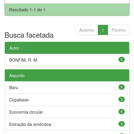
Resultado 1-1 de 1.
Anterior
1
Póximo
Busca facetada
Autor
BONFIM, R. M.
1
Assunto
Baru
1
Copabase
1
Economia circular
1
Extração da amêndoa
1