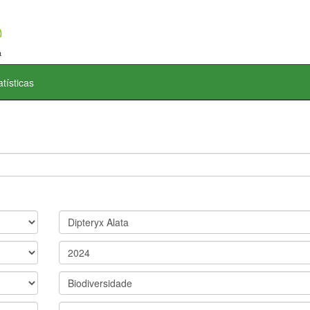
atísticas