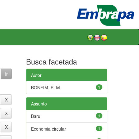
Busca facetada
Autor
BONFIM, R. M.
1
Assunto
Baru
1
Economia circular
1