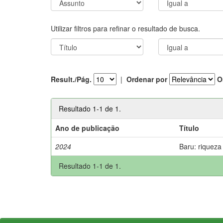
Utilizar filtros para refinar o resultado de busca.
Result./Pág.
|
Ordenar por
O
Resultado 1-1 de 1.
Ano de publicação
Título
2024
Baru: riqueza
Resultado 1-1 de 1.