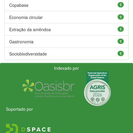
Copabase
1
Economia circular
1
Extração da amêndoa
1
Gastronomia
1
Sociobiodiversidade
1
Indexado por
Suportado por