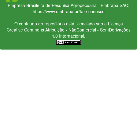
Empresa Brasileira de Pesquisa Agropecuária - Embrapa
SAC:
https://www.embrapa.br/fale-conosco
O conteúdo do repositório está licenciado sob a Licença
Creative Commons
Atribuição - NãoComercial - SemDerivações
4.0 Internacional.