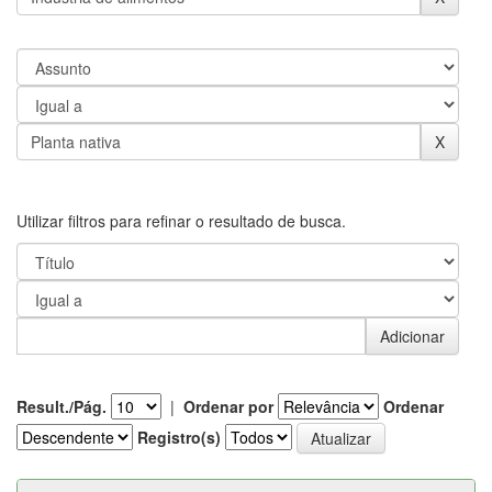
Utilizar filtros para refinar o resultado de busca.
Result./Pág.
|
Ordenar por
Ordenar
Registro(s)