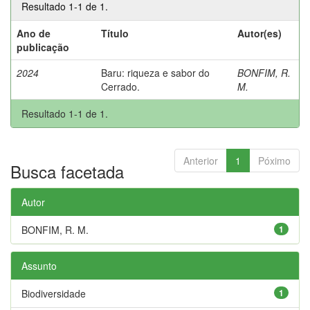
Resultado 1-1 de 1.
Ano de
Título
Autor(es)
publicação
2024
Baru: riqueza e sabor do
BONFIM, R.
Cerrado.
M.
Resultado 1-1 de 1.
Anterior
1
Póximo
Busca facetada
Autor
BONFIM, R. M.
1
Assunto
Biodiversidade
1