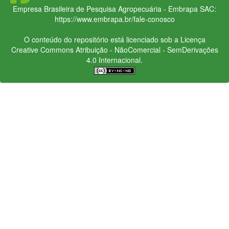
Empresa Brasileira de Pesquisa Agropecuária - Embrapa
SAC:
https://www.embrapa.br/fale-conosco
O conteúdo do repositório está licenciado sob a Licença
Creative Commons
Atribuição - NãoComercial - SemDerivações
4.0 Internacional.