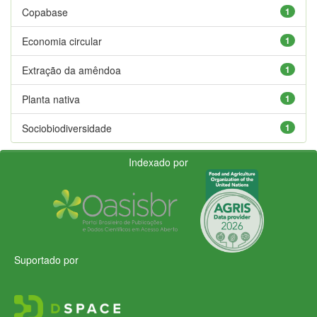
Copabase
1
Economia circular
1
Extração da amêndoa
1
Planta nativa
1
Sociobiodiversidade
1
Indexado por
Suportado por