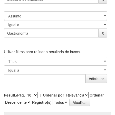
Utilizar filtros para refinar o resultado de busca.
Result./Pág.
|
Ordenar por
Ordenar
Registro(s)