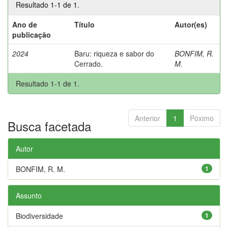
Resultado 1-1 de 1.
Ano de
Título
Autor(es)
publicação
2024
Baru: riqueza e sabor do
BONFIM, R.
Cerrado.
M.
Resultado 1-1 de 1.
Anterior
1
Póximo
Busca facetada
Autor
BONFIM, R. M.
1
Assunto
Biodiversidade
1