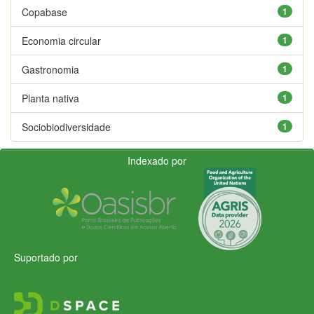
Copabase
1
Economia circular
1
Gastronomia
1
Planta nativa
1
Sociobiodiversidade
1
Indexado por
Suportado por