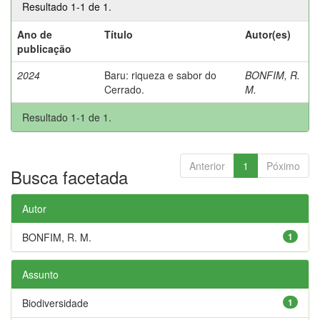
Resultado 1-1 de 1.
Ano de
Título
Autor(es)
publicação
2024
Baru: riqueza e sabor do
BONFIM, R.
Cerrado.
M.
Resultado 1-1 de 1.
Anterior
1
Póximo
Busca facetada
Autor
BONFIM, R. M.
1
Assunto
Biodiversidade
1