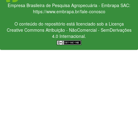
Empresa Brasileira de Pesquisa Agropecuária - Embrapa
SAC:
https://www.embrapa.br/fale-conosco
O conteúdo do repositório está licenciado sob a Licença
Creative Commons
Atribuição - NãoComercial - SemDerivações
4.0 Internacional.