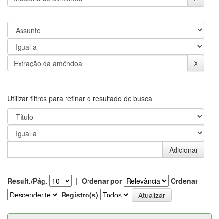
Utilizar filtros para refinar o resultado de busca.
Result./Pág.
|
Ordenar por
Ordenar
Registro(s)