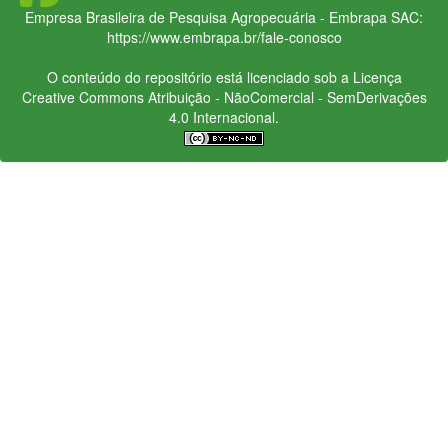
Empresa Brasileira de Pesquisa Agropecuária - Embrapa
SAC:
https://www.embrapa.br/fale-conosco
O conteúdo do repositório está licenciado sob a Licença
Creative Commons
Atribuição - NãoComercial - SemDerivações
4.0 Internacional.