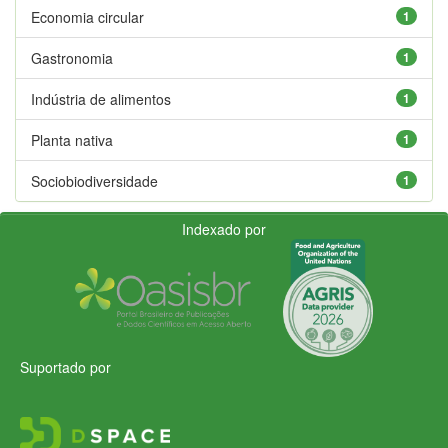
Economia circular
1
Gastronomia
1
Indústria de alimentos
1
Planta nativa
1
Sociobiodiversidade
1
Indexado por
Suportado por