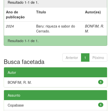
Resultado 1-1 de 1.
Ano de
Título
Autor(es)
publicação
2024
Baru: riqueza e sabor do
BONFIM, R.
Cerrado.
M.
Resultado 1-1 de 1.
Anterior
1
Póximo
Busca facetada
Autor
BONFIM, R. M.
1
Assunto
Copabase
1