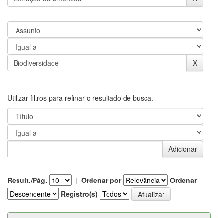
Utilizar filtros para refinar o resultado de busca.
Result./Pág.
|
Ordenar por
Ordenar
Registro(s)