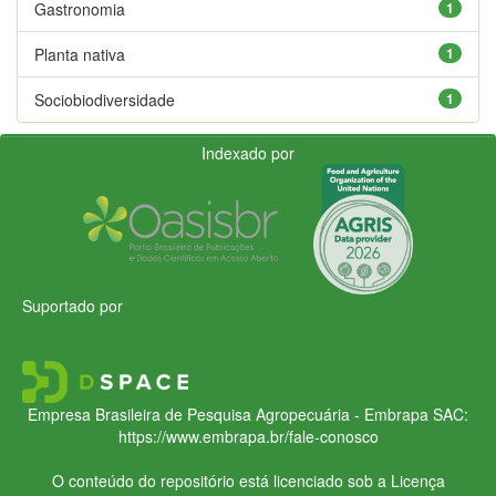
Gastronomia
1
Planta nativa
1
Sociobiodiversidade
1
Indexado por
Suportado por
Empresa Brasileira de Pesquisa Agropecuária - Embrapa
SAC:
https://www.embrapa.br/fale-conosco
O conteúdo do repositório está licenciado sob a Licença