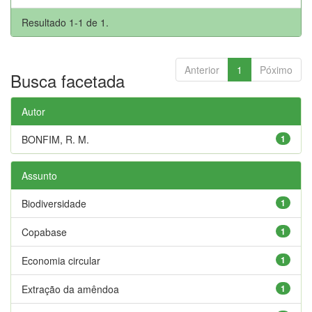
Resultado 1-1 de 1.
Anterior
1
Póximo
Busca facetada
Autor
BONFIM, R. M.
1
Assunto
Biodiversidade
1
Copabase
1
Economia circular
1
Extração da amêndoa
1