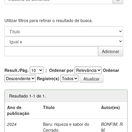
Utilizar filtros para refinar o resultado de busca.
Result./Pág.
|
Ordenar por
Ordenar
Registro(s)
Resultado 1-1 de 1.
Ano de
Título
Autor(es)
publicação
2024
Baru: riqueza e sabor do
BONFIM, R.
Cerrado.
M.