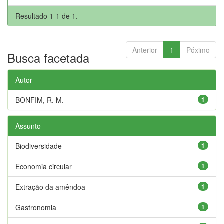
Resultado 1-1 de 1.
Anterior
1
Póximo
Busca facetada
Autor
BONFIM, R. M.
1
Assunto
Biodiversidade
1
Economia circular
1
Extração da amêndoa
1
Gastronomia
1