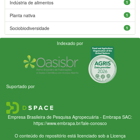
Indústria de alimentos
1
Planta nativa
1
Sociobiodiversidade
1
Indexado por
Suportado por
Empresa Brasileira de Pesquisa Agropecuária - Embrapa
SAC:
https://www.embrapa.br/fale-conosco
O conteúdo do repositório está licenciado sob a Licença