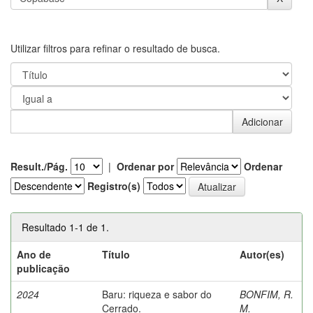
Utilizar filtros para refinar o resultado de busca.
Result./Pág.
|
Ordenar por
Ordenar
Registro(s)
Resultado 1-1 de 1.
Ano de
Título
Autor(es)
publicação
2024
Baru: riqueza e sabor do
BONFIM, R.
Cerrado.
M.