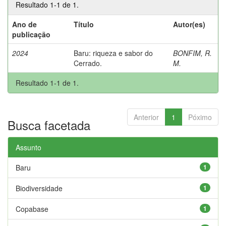
Resultado 1-1 de 1.
Ano de
Título
Autor(es)
publicação
2024
Baru: riqueza e sabor do
BONFIM, R.
Cerrado.
M.
Resultado 1-1 de 1.
Anterior
1
Póximo
Busca facetada
Assunto
Baru
1
Biodiversidade
1
Copabase
1