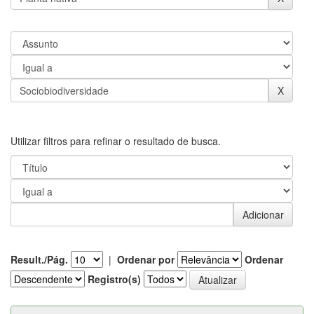
Utilizar filtros para refinar o resultado de busca.
Result./Pág.
|
Ordenar por
Ordenar
Registro(s)