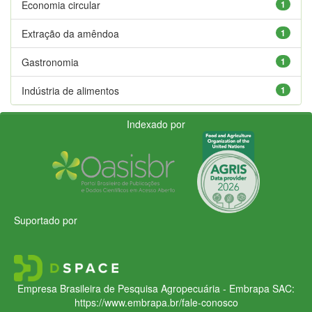
Economia circular
1
Extração da amêndoa
1
Gastronomia
1
Indústria de alimentos
1
Indexado por
Suportado por
Empresa Brasileira de Pesquisa Agropecuária - Embrapa
SAC:
https://www.embrapa.br/fale-conosco