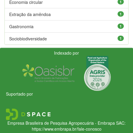
Economia circular
1
Extração da amêndoa
1
Gastronomia
1
Sociobiodiversidade
1
Indexado por
Suportado por
Empresa Brasileira de Pesquisa Agropecuária - Embrapa
SAC:
https://www.embrapa.br/fale-conosco