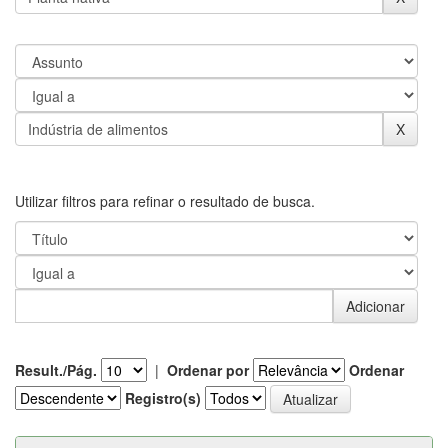
Utilizar filtros para refinar o resultado de busca.
Result./Pág.
|
Ordenar por
Ordenar
Registro(s)