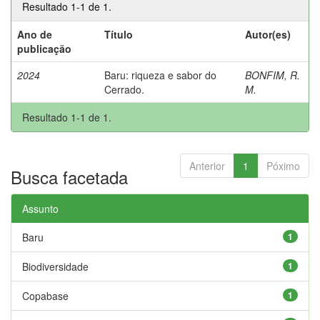
Resultado 1-1 de 1.
Ano de
Título
Autor(es)
publicação
2024
Baru: riqueza e sabor do
BONFIM, R.
Cerrado.
M.
Resultado 1-1 de 1.
Anterior
1
Póximo
Busca facetada
Assunto
Baru
1
Biodiversidade
1
Copabase
1