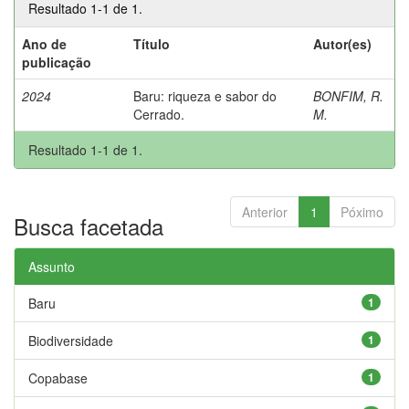
Resultado 1-1 de 1.
Ano de
Título
Autor(es)
publicação
2024
Baru: riqueza e sabor do
BONFIM, R.
Cerrado.
M.
Resultado 1-1 de 1.
Anterior
1
Póximo
Busca facetada
Assunto
Baru
1
Biodiversidade
1
Copabase
1