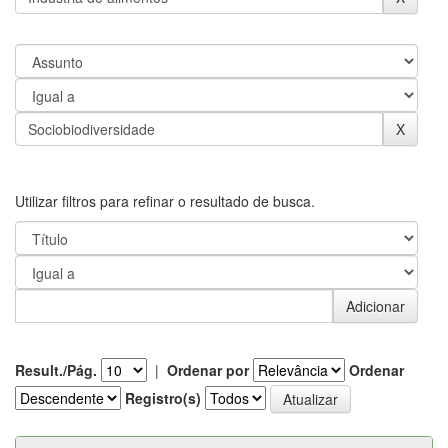
Utilizar filtros para refinar o resultado de busca.
Result./Pág.
|
Ordenar por
Ordenar
Registro(s)