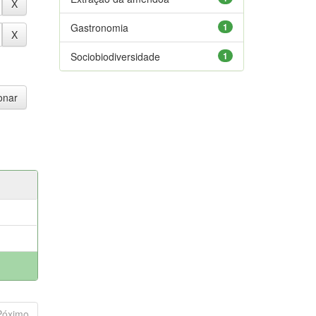
Gastronomia
1
Sociobiodiversidade
1
Póximo