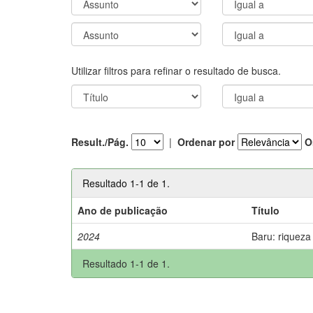
Utilizar filtros para refinar o resultado de busca.
Result./Pág.
|
Ordenar por
O
Resultado 1-1 de 1.
Ano de publicação
Título
2024
Baru: riqueza
Resultado 1-1 de 1.