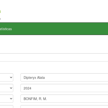
atísticas