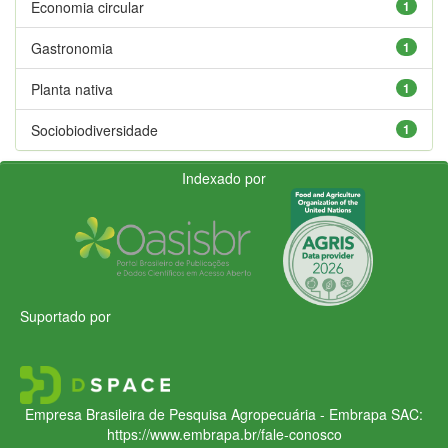
Economia circular
1
Gastronomia
1
Planta nativa
1
Sociobiodiversidade
1
Indexado por
Suportado por
Empresa Brasileira de Pesquisa Agropecuária - Embrapa
SAC:
https://www.embrapa.br/fale-conosco