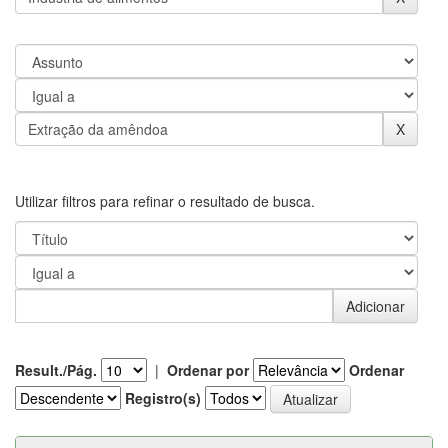
Utilizar filtros para refinar o resultado de busca.
Result./Pág.
|
Ordenar por
Ordenar
Registro(s)