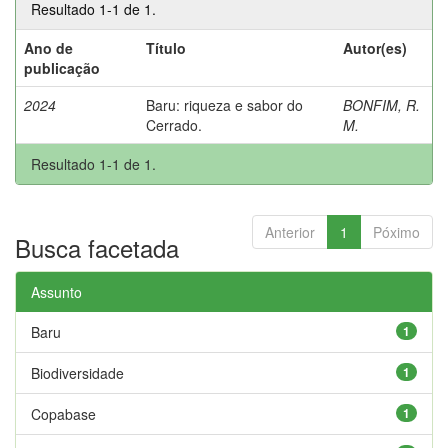
Resultado 1-1 de 1.
Ano de
Título
Autor(es)
publicação
2024
Baru: riqueza e sabor do
BONFIM, R.
Cerrado.
M.
Resultado 1-1 de 1.
Anterior
1
Póximo
Busca facetada
Assunto
Baru
1
Biodiversidade
1
Copabase
1