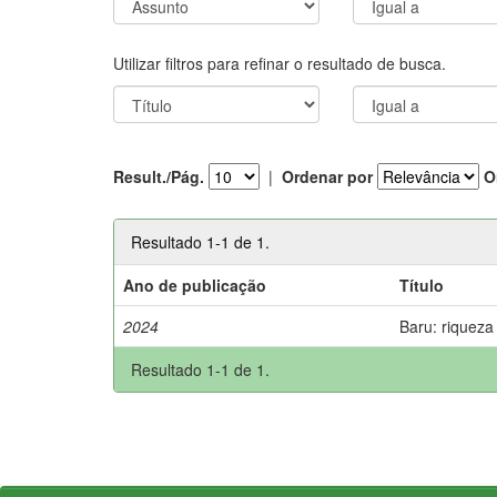
Utilizar filtros para refinar o resultado de busca.
Result./Pág.
|
Ordenar por
O
Resultado 1-1 de 1.
Ano de publicação
Título
2024
Baru: riqueza
Resultado 1-1 de 1.