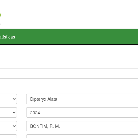
atísticas