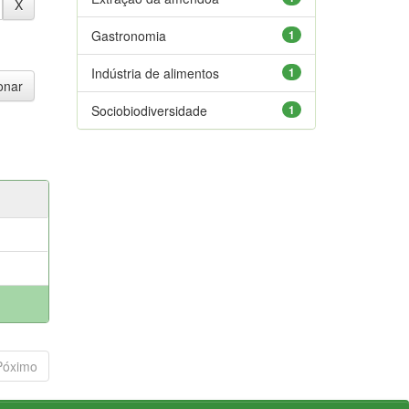
Gastronomia
1
Indústria de alimentos
1
Sociobiodiversidade
1
Póximo