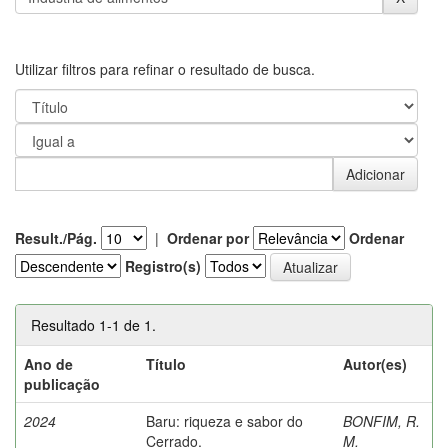
Utilizar filtros para refinar o resultado de busca.
Result./Pág.
|
Ordenar por
Ordenar
Registro(s)
Resultado 1-1 de 1.
Ano de
Título
Autor(es)
publicação
2024
Baru: riqueza e sabor do
BONFIM, R.
Cerrado.
M.