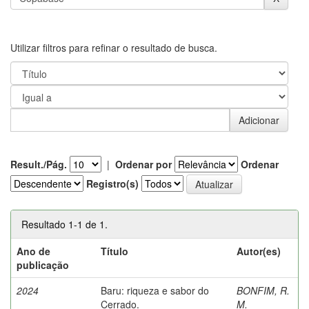
Utilizar filtros para refinar o resultado de busca.
Result./Pág.
|
Ordenar por
Ordenar
Registro(s)
Resultado 1-1 de 1.
Ano de
Título
Autor(es)
publicação
2024
Baru: riqueza e sabor do
BONFIM, R.
Cerrado.
M.