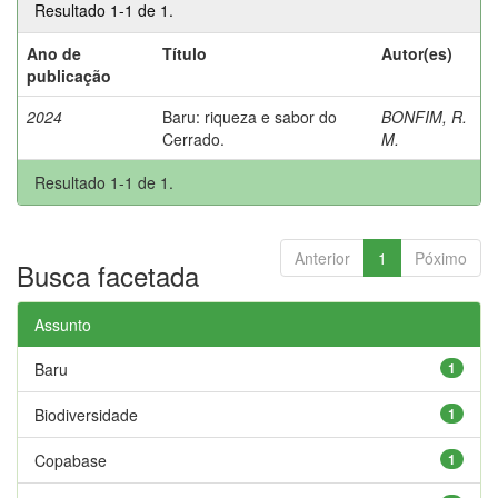
Resultado 1-1 de 1.
Ano de
Título
Autor(es)
publicação
2024
Baru: riqueza e sabor do
BONFIM, R.
Cerrado.
M.
Resultado 1-1 de 1.
Anterior
1
Póximo
Busca facetada
Assunto
Baru
1
Biodiversidade
1
Copabase
1