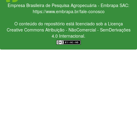
Empresa Brasileira de Pesquisa Agropecuária - Embrapa
SAC:
https://www.embrapa.br/fale-conosco
O conteúdo do repositório está licenciado sob a Licença
Creative Commons
Atribuição - NãoComercial - SemDerivações
4.0 Internacional.