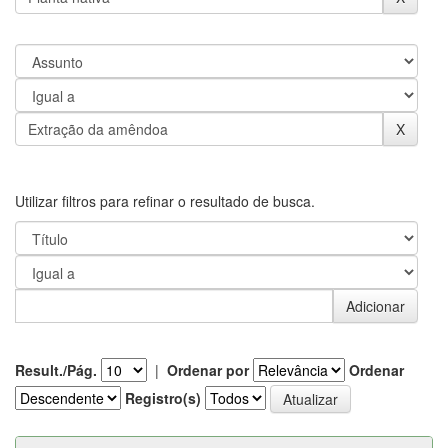
Utilizar filtros para refinar o resultado de busca.
Result./Pág.
|
Ordenar por
Ordenar
Registro(s)