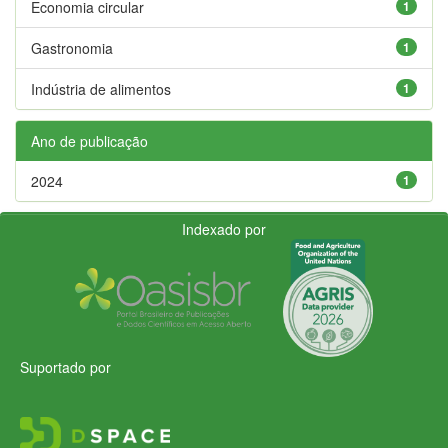
Economia circular
1
Gastronomia
1
Indústria de alimentos
1
Ano de publicação
2024
1
Indexado por
Suportado por