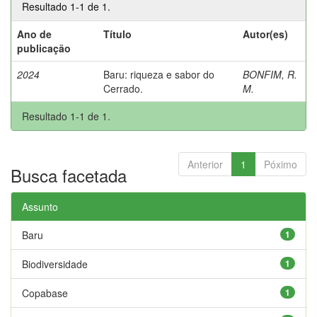
Resultado 1-1 de 1.
Ano de
Título
Autor(es)
publicação
2024
Baru: riqueza e sabor do
BONFIM, R.
Cerrado.
M.
Resultado 1-1 de 1.
Anterior
1
Póximo
Busca facetada
Assunto
Baru
1
Biodiversidade
1
Copabase
1