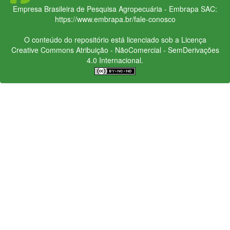
Empresa Brasileira de Pesquisa Agropecuária - Embrapa
SAC:
https://www.embrapa.br/fale-conosco
O conteúdo do repositório está licenciado sob a Licença
Creative Commons
Atribuição - NãoComercial - SemDerivações
4.0 Internacional.