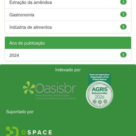
Extração da amêndoa
1
Gastronomia
1
Indústria de alimentos
1
Ano de publicação
2024
1
Indexado por
Suportado por