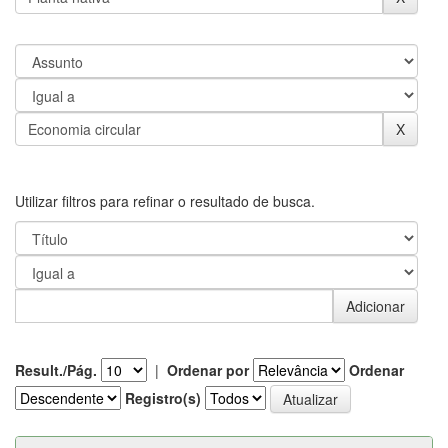
Utilizar filtros para refinar o resultado de busca.
Result./Pág.
|
Ordenar por
Ordenar
Registro(s)