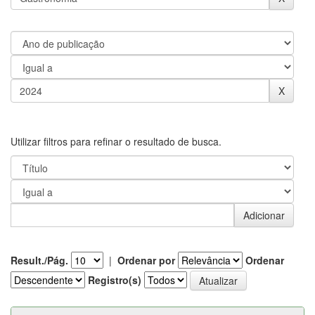
Utilizar filtros para refinar o resultado de busca.
Result./Pág.
|
Ordenar por
Ordenar
Registro(s)