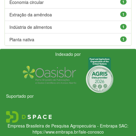
Economia circular
1
Extração da amêndoa
1
Indústria de alimentos
1
Planta nativa
1
Indexado por
Suportado por
Empresa Brasileira de Pesquisa Agropecuária - Embrapa
SAC:
https://www.embrapa.br/fale-conosco