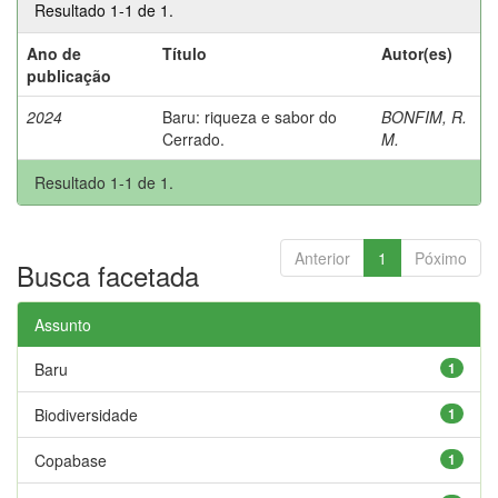
Resultado 1-1 de 1.
Ano de
Título
Autor(es)
publicação
2024
Baru: riqueza e sabor do
BONFIM, R.
Cerrado.
M.
Resultado 1-1 de 1.
Anterior
1
Póximo
Busca facetada
Assunto
Baru
1
Biodiversidade
1
Copabase
1