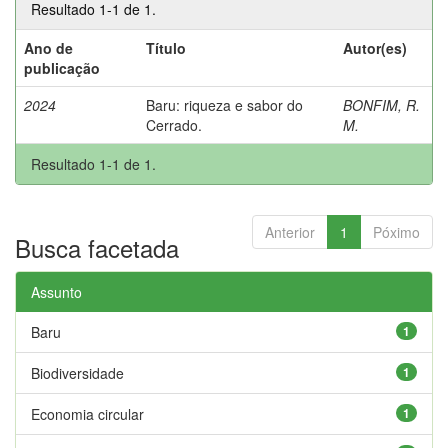
Resultado 1-1 de 1.
Ano de
Título
Autor(es)
publicação
2024
Baru: riqueza e sabor do
BONFIM, R.
Cerrado.
M.
Resultado 1-1 de 1.
Anterior
1
Póximo
Busca facetada
Assunto
Baru
1
Biodiversidade
1
Economia circular
1