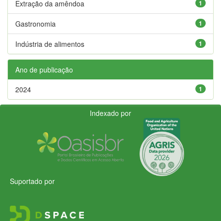
Extração da amêndoa
1
Gastronomia
1
Indústria de alimentos
1
Ano de publicação
2024
1
Indexado por
Suportado por