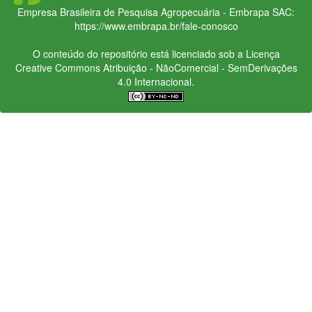
Empresa Brasileira de Pesquisa Agropecuária - Embrapa
SAC:
https://www.embrapa.br/fale-conosco
O conteúdo do repositório está licenciado sob a Licença
Creative Commons
Atribuição - NãoComercial - SemDerivações
4.0 Internacional.