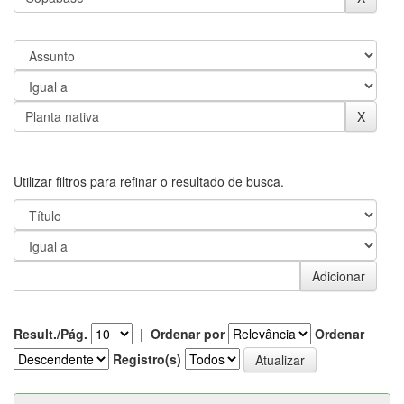
Utilizar filtros para refinar o resultado de busca.
Result./Pág.
|
Ordenar por
Ordenar
Registro(s)