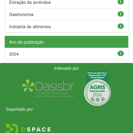
Extração da amêndoa
1
Gastronomia
1
Indústria de alimentos
1
Ano de publicação
2024
1
Indexado por
Suportado por