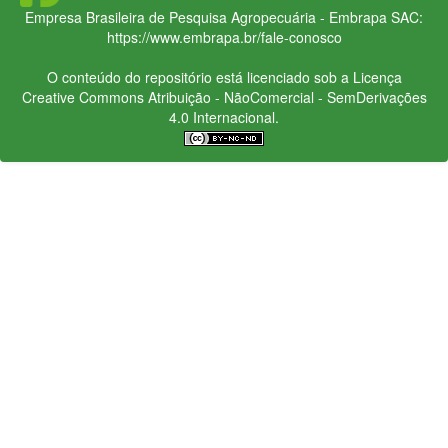
Empresa Brasileira de Pesquisa Agropecuária - Embrapa
SAC:
https://www.embrapa.br/fale-conosco
O conteúdo do repositório está licenciado sob a Licença
Creative Commons
Atribuição - NãoComercial - SemDerivações
4.0 Internacional.