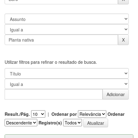
Utilizar filtros para refinar o resultado de busca.
Result./Pág.
|
Ordenar por
Ordenar
Registro(s)