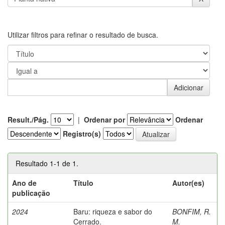
Utilizar filtros para refinar o resultado de busca.
Result./Pág.
|
Ordenar por
Ordenar
Registro(s)
Resultado 1-1 de 1.
Ano de
Título
Autor(es)
publicação
2024
Baru: riqueza e sabor do
BONFIM, R.
Cerrado.
M.