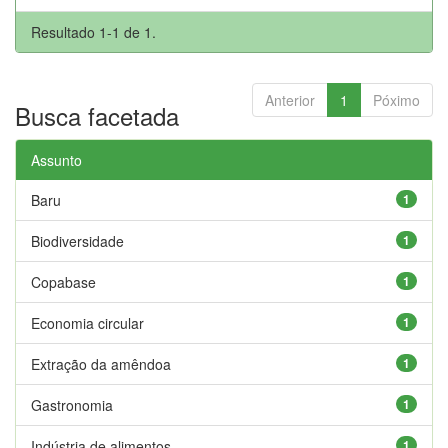
Resultado 1-1 de 1.
Anterior
1
Póximo
Busca facetada
Assunto
Baru
1
Biodiversidade
1
Copabase
1
Economia circular
1
Extração da amêndoa
1
Gastronomia
1
Indústria de alimentos
1