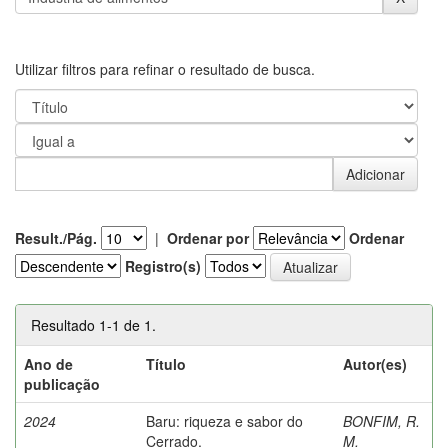
Utilizar filtros para refinar o resultado de busca.
Result./Pág.
|
Ordenar por
Ordenar
Registro(s)
Resultado 1-1 de 1.
Ano de
Título
Autor(es)
publicação
2024
Baru: riqueza e sabor do
BONFIM, R.
Cerrado.
M.