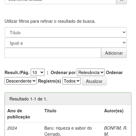
Utilizar filtros para refinar o resultado de busca.
Result./Pág.
|
Ordenar por
Ordenar
Registro(s)
Resultado 1-1 de 1.
Ano de
Título
Autor(es)
publicação
2024
Baru: riqueza e sabor do
BONFIM, R.
Cerrado.
M.