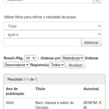
Utilizar filtros para refinar o resultado de busca.
Result./Pág.
|
Ordenar por
Ordenar
Registro(s)
Resultado 1-1 de 1.
Ano de
Título
Autor(es)
publicação
2024
Baru: riqueza e sabor do
BONFIM, R.
Cerrado.
M.