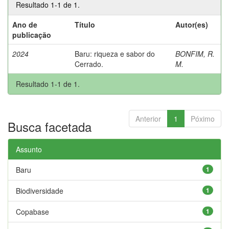
Resultado 1-1 de 1.
Ano de
Título
Autor(es)
publicação
2024
Baru: riqueza e sabor do
BONFIM, R.
Cerrado.
M.
Resultado 1-1 de 1.
Anterior
1
Póximo
Busca facetada
Assunto
Baru
1
Biodiversidade
1
Copabase
1