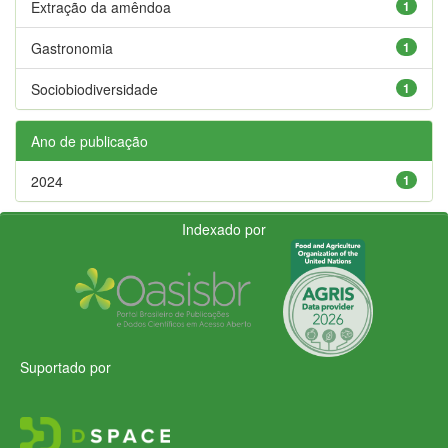
Extração da amêndoa
1
Gastronomia
1
Sociobiodiversidade
1
Ano de publicação
2024
1
Indexado por
Suportado por