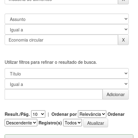
Utilizar filtros para refinar o resultado de busca.
Result./Pág.
|
Ordenar por
Ordenar
Registro(s)