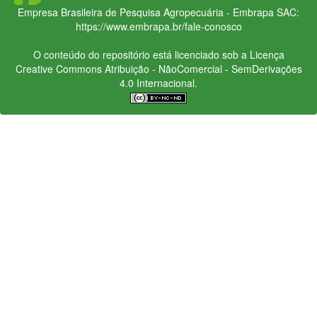
Empresa Brasileira de Pesquisa Agropecuária - Embrapa
SAC:
https://www.embrapa.br/fale-conosco
O conteúdo do repositório está licenciado sob a Licença
Creative Commons
Atribuição - NãoComercial - SemDerivações
4.0 Internacional.