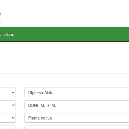
atísticas