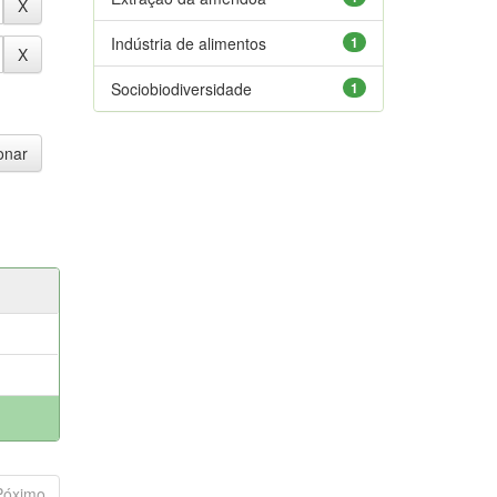
Indústria de alimentos
1
Sociobiodiversidade
1
Póximo