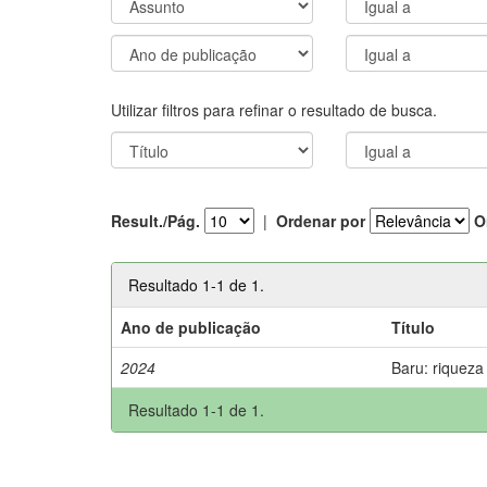
Utilizar filtros para refinar o resultado de busca.
Result./Pág.
|
Ordenar por
O
Resultado 1-1 de 1.
Ano de publicação
Título
2024
Baru: riqueza
Resultado 1-1 de 1.