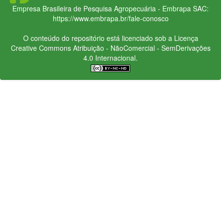
Empresa Brasileira de Pesquisa Agropecuária - Embrapa
SAC:
https://www.embrapa.br/fale-conosco
O conteúdo do repositório está licenciado sob a Licença
Creative Commons
Atribuição - NãoComercial - SemDerivações
4.0 Internacional.