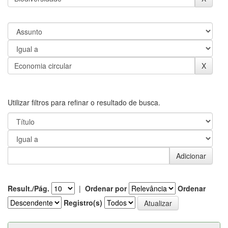
Utilizar filtros para refinar o resultado de busca.
Result./Pág.
|
Ordenar por
Ordenar
Registro(s)