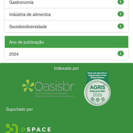
Gastronomia
1
Indústria de alimentos
1
Sociobiodiversidade
1
Ano de publicação
2024
1
Indexado por
Suportado por