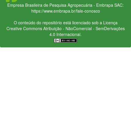
Empresa Brasileira de Pesquisa Agropecuária - Embrapa
SAC:
https://www.embrapa.br/fale-conosco
O conteúdo do repositório está licenciado sob a Licença
Creative Commons
Atribuição - NãoComercial - SemDerivações
4.0 Internacional.