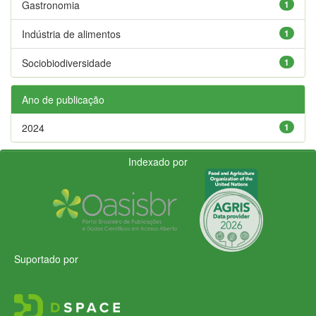
Gastronomia
1
Indústria de alimentos
1
Sociobiodiversidade
1
Ano de publicação
2024
1
Indexado por
Suportado por