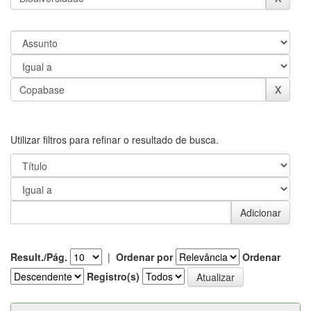
Utilizar filtros para refinar o resultado de busca.
Result./Pág.
|
Ordenar por
Ordenar
Registro(s)