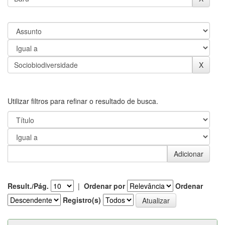
Utilizar filtros para refinar o resultado de busca.
Result./Pág.
|
Ordenar por
Ordenar
Registro(s)