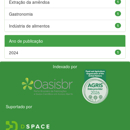
Extração da amêndoa
1
Gastronomia
1
Indústria de alimentos
1
Ano de publicação
2024
1
Indexado por
Suportado por