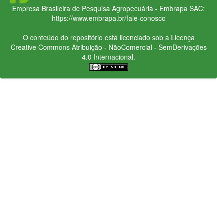
Empresa Brasileira de Pesquisa Agropecuária - Embrapa
SAC:
https://www.embrapa.br/fale-conosco
O conteúdo do repositório está licenciado sob a Licença
Creative Commons
Atribuição - NãoComercial - SemDerivações
4.0 Internacional.