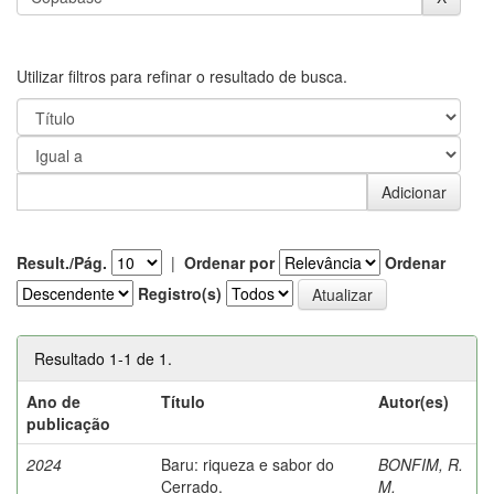
Utilizar filtros para refinar o resultado de busca.
Result./Pág.
|
Ordenar por
Ordenar
Registro(s)
Resultado 1-1 de 1.
Ano de
Título
Autor(es)
publicação
2024
Baru: riqueza e sabor do
BONFIM, R.
Cerrado.
M.