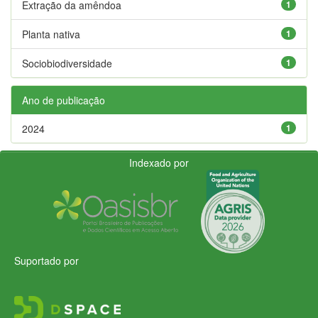
Extração da amêndoa
1
Planta nativa
1
Sociobiodiversidade
1
Ano de publicação
2024
1
Indexado por
Suportado por