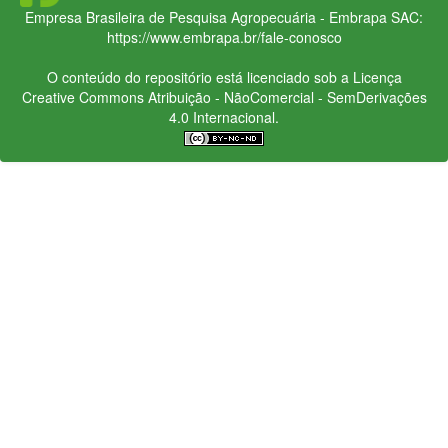
Empresa Brasileira de Pesquisa Agropecuária - Embrapa
SAC:
https://www.embrapa.br/fale-conosco
O conteúdo do repositório está licenciado sob a Licença
Creative Commons
Atribuição - NãoComercial - SemDerivações
4.0 Internacional.