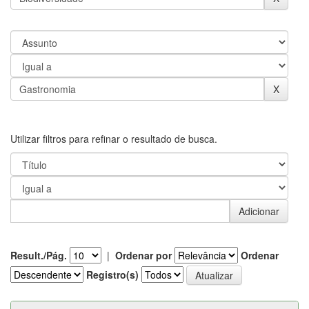
Utilizar filtros para refinar o resultado de busca.
Result./Pág.
|
Ordenar por
Ordenar
Registro(s)