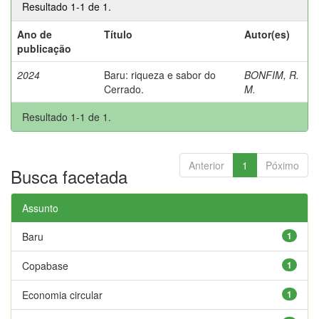
Resultado 1-1 de 1.
Ano de
Título
Autor(es)
publicação
2024
Baru: riqueza e sabor do
BONFIM, R.
Cerrado.
M.
Resultado 1-1 de 1.
Anterior
1
Póximo
Busca facetada
Assunto
Baru
1
Copabase
1
Economia circular
1