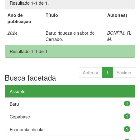
Resultado 1-1 de 1.
Ano de
Título
Autor(es)
publicação
2024
Baru: riqueza e sabor do
BONFIM, R.
Cerrado.
M.
Resultado 1-1 de 1.
Anterior
1
Póximo
Busca facetada
Assunto
Baru
1
Copabase
1
Economia circular
1