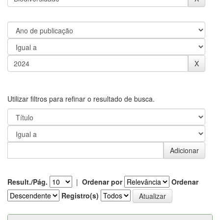
Utilizar filtros para refinar o resultado de busca.
Result./Pág.
|
Ordenar por
Ordenar
Registro(s)