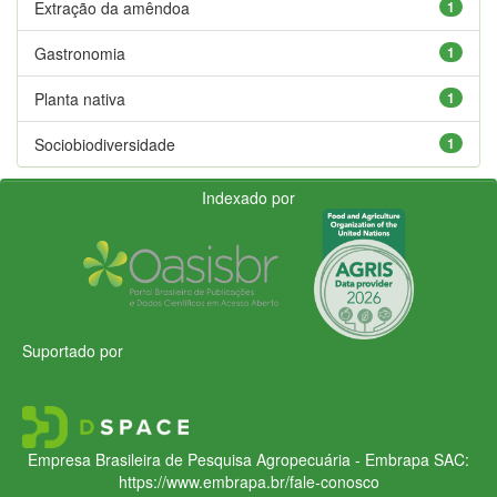
Extração da amêndoa
1
Gastronomia
1
Planta nativa
1
Sociobiodiversidade
1
Indexado por
Suportado por
Empresa Brasileira de Pesquisa Agropecuária - Embrapa
SAC:
https://www.embrapa.br/fale-conosco