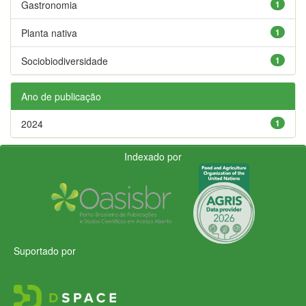
Gastronomia
1
Planta nativa
1
Sociobiodiversidade
1
Ano de publicação
2024
1
Indexado por
Suportado por