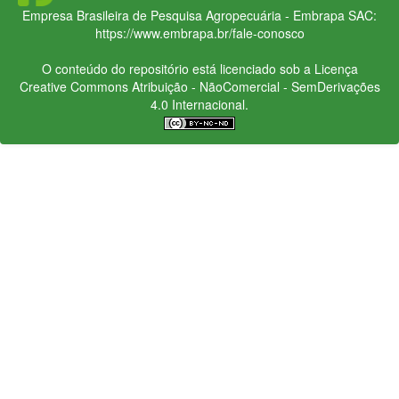
Empresa Brasileira de Pesquisa Agropecuária - Embrapa
SAC:
https://www.embrapa.br/fale-conosco
O conteúdo do repositório está licenciado sob a Licença
Creative Commons
Atribuição - NãoComercial - SemDerivações
4.0 Internacional.