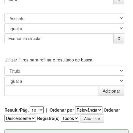
Utilizar filtros para refinar o resultado de busca.
Result./Pág.
|
Ordenar por
Ordenar
Registro(s)