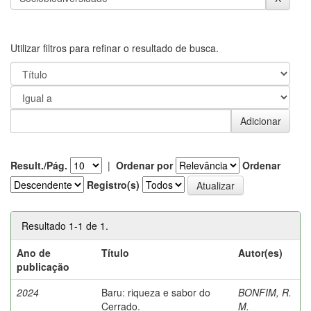
Utilizar filtros para refinar o resultado de busca.
Result./Pág.
|
Ordenar por
Ordenar
Registro(s)
Resultado 1-1 de 1.
Ano de
Título
Autor(es)
publicação
2024
Baru: riqueza e sabor do
BONFIM, R.
Cerrado.
M.