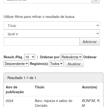
Utilizar filtros para refinar o resultado de busca.
Result./Pág.
|
Ordenar por
Ordenar
Registro(s)
Resultado 1-1 de 1.
Ano de
Título
Autor(es)
publicação
2024
Baru: riqueza e sabor do
BONFIM, R.
Cerrado.
M.