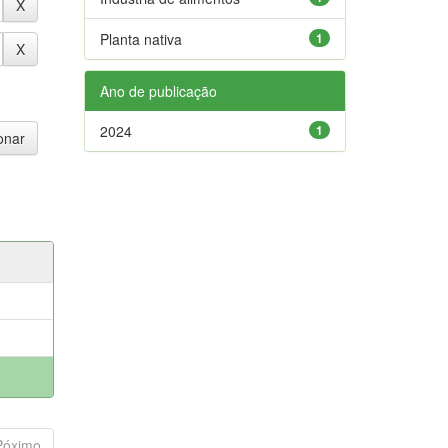
Planta nativa
1
Ano de publicação
2024
1
Póximo