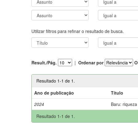
Utilizar filtros para refinar o resultado de busca.
Result./Pág.
|
Ordenar por
O
Resultado 1-1 de 1.
Ano de publicação
Título
2024
Baru: riqueza
Resultado 1-1 de 1.