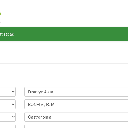
atísticas