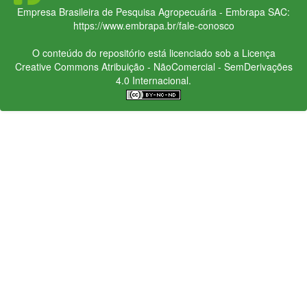
Empresa Brasileira de Pesquisa Agropecuária - Embrapa
SAC:
https://www.embrapa.br/fale-conosco
O conteúdo do repositório está licenciado sob a Licença
Creative Commons
Atribuição - NãoComercial - SemDerivações
4.0 Internacional.