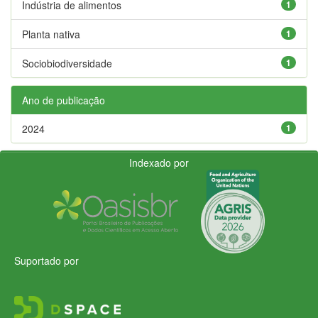
Indústria de alimentos
1
Planta nativa
1
Sociobiodiversidade
1
Ano de publicação
2024
1
Indexado por
Suportado por