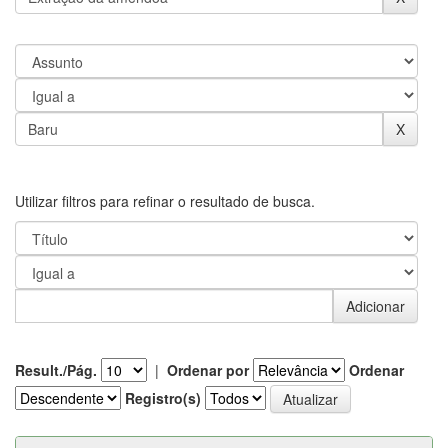
Utilizar filtros para refinar o resultado de busca.
Result./Pág.
|
Ordenar por
Ordenar
Registro(s)