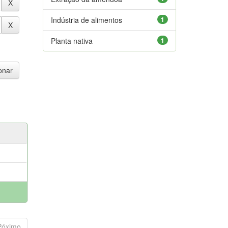
Indústria de alimentos
1
Planta nativa
1
Póximo