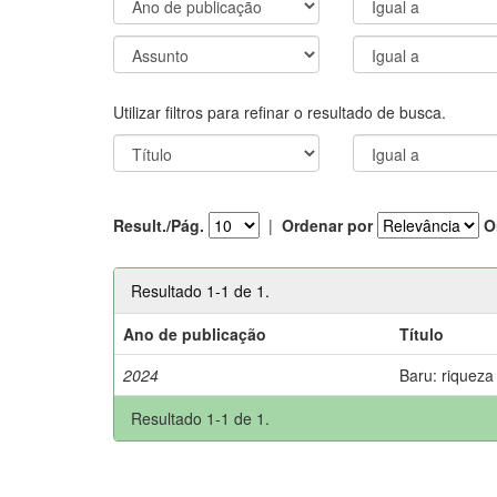
Utilizar filtros para refinar o resultado de busca.
Result./Pág.
|
Ordenar por
O
Resultado 1-1 de 1.
Ano de publicação
Título
2024
Baru: riqueza
Resultado 1-1 de 1.