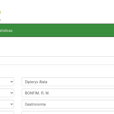
atísticas