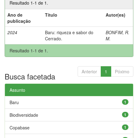
Resultado 1-1 de 1.
Ano de
Título
Autor(es)
publicação
2024
Baru: riqueza e sabor do
BONFIM, R.
Cerrado.
M.
Resultado 1-1 de 1.
Anterior
1
Póximo
Busca facetada
Assunto
Baru
1
Biodiversidade
1
Copabase
1