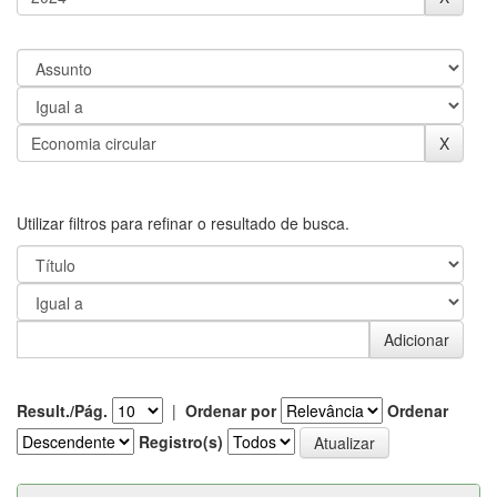
Utilizar filtros para refinar o resultado de busca.
Result./Pág.
|
Ordenar por
Ordenar
Registro(s)