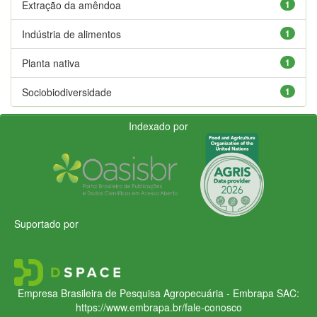
Extração da amêndoa
1
Indústria de alimentos
1
Planta nativa
1
Sociobiodiversidade
1
Indexado por
Suportado por
Empresa Brasileira de Pesquisa Agropecuária - Embrapa
SAC:
https://www.embrapa.br/fale-conosco