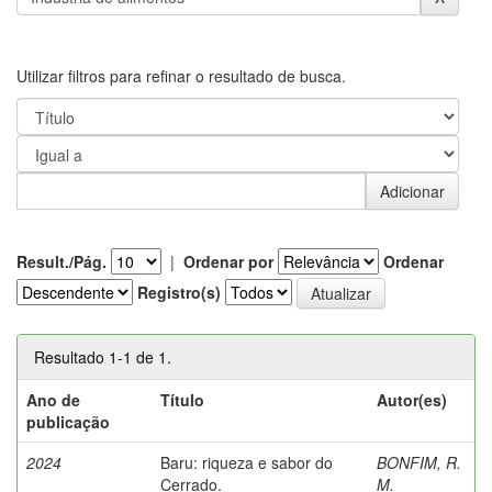
Utilizar filtros para refinar o resultado de busca.
Result./Pág.
|
Ordenar por
Ordenar
Registro(s)
Resultado 1-1 de 1.
Ano de
Título
Autor(es)
publicação
2024
Baru: riqueza e sabor do
BONFIM, R.
Cerrado.
M.