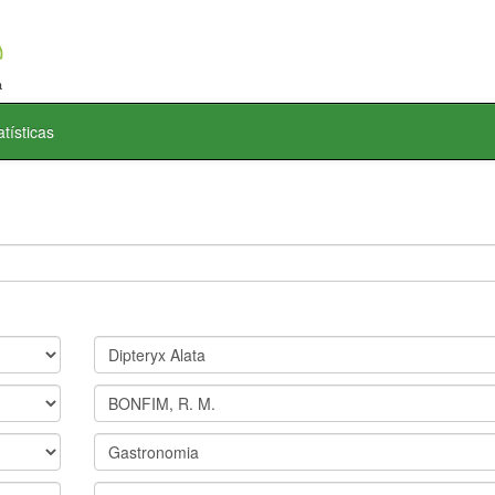
atísticas