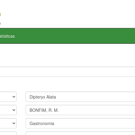
atísticas