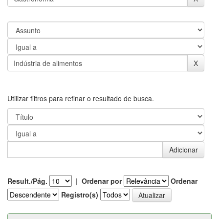
Utilizar filtros para refinar o resultado de busca.
Result./Pág.
|
Ordenar por
Ordenar
Registro(s)