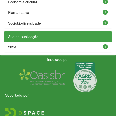
Economia circular
1
Planta nativa
1
Sociobiodiversidade
1
Ano de publicação
2024
1
Indexado por
Suportado por