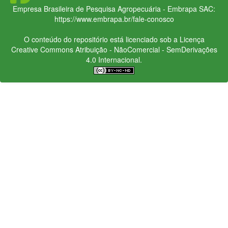
Empresa Brasileira de Pesquisa Agropecuária - Embrapa
SAC:
https://www.embrapa.br/fale-conosco
O conteúdo do repositório está licenciado sob a Licença
Creative Commons
Atribuição - NãoComercial - SemDerivações
4.0 Internacional.