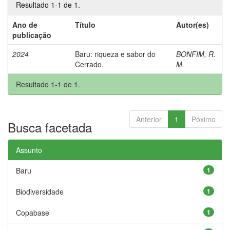
Resultado 1-1 de 1.
Ano de
Título
Autor(es)
publicação
2024
Baru: riqueza e sabor do
BONFIM, R.
Cerrado.
M.
Resultado 1-1 de 1.
Anterior
1
Póximo
Busca facetada
Assunto
Baru
1
Biodiversidade
1
Copabase
1